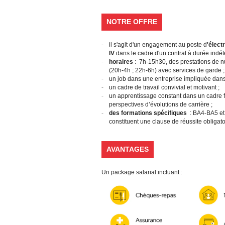
NOTRE OFFRE
il s'agit d'un engagement au poste d
'élect
IV
dans le cadre d'un contrat à durée indét
horaires
: 7h-15h30, des prestations de n
(20h-4h ; 22h-6h) avec services de garde ;
un job dans une entreprise impliquée dans
un cadre de travail convivial et motivant ;
un apprentissage constant dans un cadre fo
perspectives d’évolutions de carrière ;
des formations spécifiques
: BA4-BA5 et 
constituent une clause de réussite obligat
AVANTAGES
Un package salarial incluant :