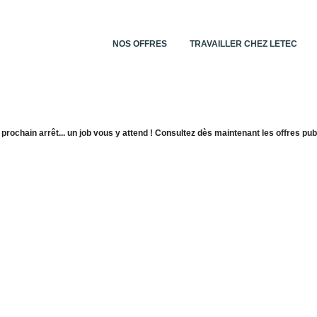
NOS OFFRES
TRAVAILLER CHEZ LETEC
 prochain arrêt... un job vous y attend ! Consultez dès maintenant les offres publ