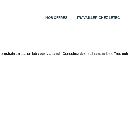
NOS OFFRES
TRAVAILLER CHEZ LETEC
 prochain arrêt... un job vous y attend ! Consultez dès maintenant les offres publ