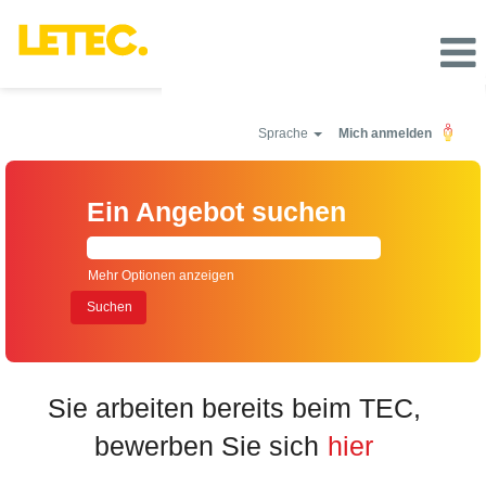
Sprache
Mich anmelden
Ein Angebot suchen
Mehr Optionen anzeigen
Sie arbeiten bereits beim TEC,
bewerben Sie sich
hier​