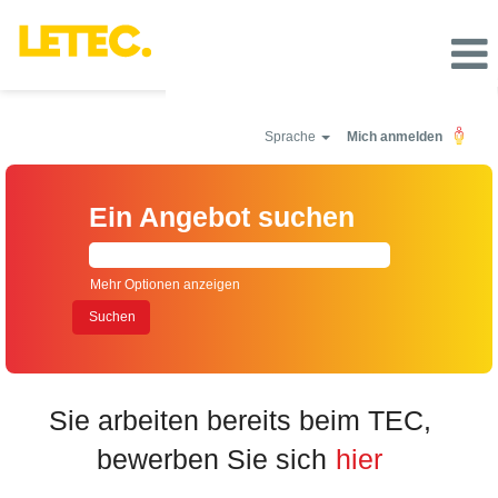
Sprache
Mich anmelden
Ein Angebot suchen
Mehr Optionen anzeigen
Sie arbeiten bereits beim TEC,
bewerben Sie sich
hier​