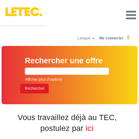
Langue
Me connecter
Rechercher une offre
Afficher plus d’options
Vous travaillez déjà au TEC,
postulez par
ici​