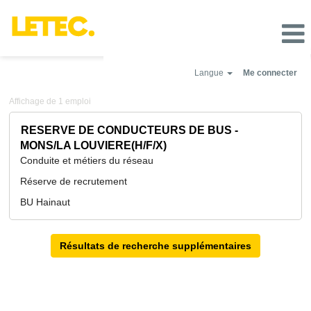
Langue
Me connecter
Mons
Résultats
Affichage de 1 emploi
-
de
Tournai
la
Titre
Sélectionnez
RESERVE DE CONDUCTEURS DE BUS -
-
recherche
avec
La
MONS/LA LOUVIERE(H/F/X)
pour
la
Louvière
Conduite et métiers du réseau
"".
barre
Affichage
d’espacement
Réserve de recrutement
de
pour
1
afficher
BU Hainaut
emploi
tout
Utilisez
le
la
contenu
touche
Résultats de recherche supplémentaires
des
tabulation
informations
pour
d’emploi.
naviguer
dans
la