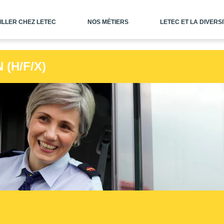
ILLER CHEZ LETEC
NOS MÉTIERS
LETEC ET LA DIVERS
(H/F/X)