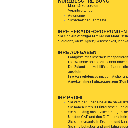
KURZBESCHREIBUNG
Mobilität verbessern
Verantwortungen
Autonomie
Sicherheit der Fahrgäste
IHRE HERAUSFORDERUNGEN
Sie sind ein wichtiger Mitglied der Mobilitä
: Toleranz, Vielfältigkeit, Gerechtigkeit, Inno
IHRE AUFGABEN
Fahrgäste mit Sicherheit transportie
Die Wallonie an alle erreichbar machen
Die Zukunft der Mobilität aufbauen: d
aussieht;
Ihre Fahrerlebnisse mit dem Atelier 
Aspekten ihres Fahrzeuges sein (Komfo
IHR PROFIL
Sie verfügen über eine erste beweiskrä
Sie haben Ihren B-Führerschein und e
Sie sind fähig das ärztliche Zeugnis d
Um den CAP und den D-Führerschein z
Sie sind dynamisch, lösungs- und kund
Sie sind belastbar und sind fähig stre