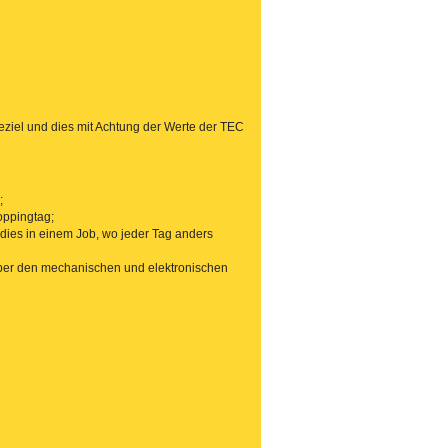
seziel und dies mit Achtung der Werte der TEC
;
oppingtag;
dies in einem Job, wo jeder Tag anders
über den mechanischen und elektronischen