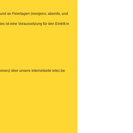
e und an Feiertagen (morgens, abends, und
ist eine Voraussetzung für den Eintritt in
ises) über unsere Internetseite letec.be.