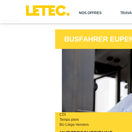
NOS OFFRES
TRAVA
BUSFAHRER EUPEN 
CDI
Temps plein
BU Liège-Verviers