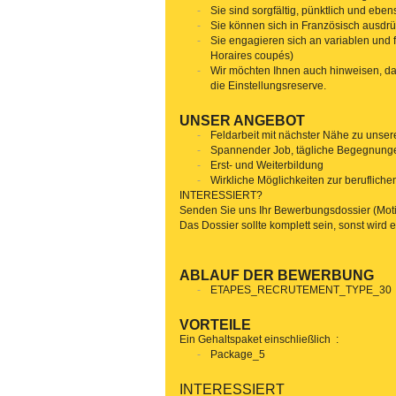
Sie sind sorgfältig, pünktlich und eb
Sie können sich in Französisch ausdrüc
Sie engagieren sich an variablen und
Horaires coupés)
Wir möchten Ihnen auch hinweisen, das
die Einstellungsreserve.
UNSER ANGEBOT
Feldarbeit mit nächster Nähe zu unser
Spannender Job, tägliche Begegnung
Erst- und Weiterbildung
Wirkliche Möglichkeiten zur beruflich
INTERESSIERT?
Senden Sie uns Ihr Bewerbungsdossier (Motiva
Das Dossier sollte komplett sein, sonst wird e
ABLAUF DER BEWERBUNG
ETAPES_RECRUTEMENT_TYPE_30
VORTEILE
Ein Gehaltspaket einschließlich :
Package_5
INTERESSIERT